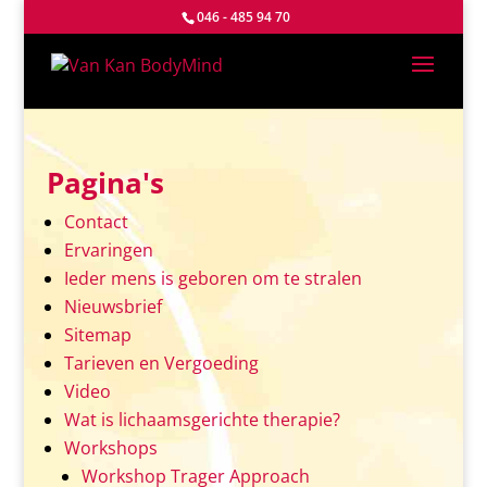
046 - 485 94 70
Pagina's
Contact
Ervaringen
Ieder mens is geboren om te stralen
Nieuwsbrief
Sitemap
Tarieven en Vergoeding
Video
Wat is lichaamsgerichte therapie?
Workshops
Workshop Trager Approach